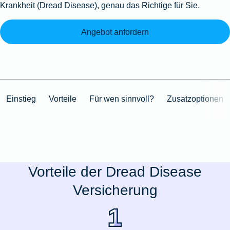
Krankheit (Dread Disease), genau das Richtige für Sie.
Angebot anfordern
Einstieg
Vorteile
Für wen sinnvoll?
Zusatzoptionen
Vorteile der Dread Disease
Versicherung