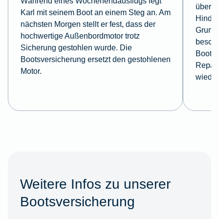
Während eines Wochenendausflugs legt
übersi
Karl mit seinem Boot an einem Steg an. Am
Hinder
nächsten Morgen stellt er fest, dass der
Grundb
hochwertige Außenbordmotor trotz
beschä
Sicherung gestohlen wurde. Die
Bootsv
Bootsversicherung ersetzt den gestohlenen
Repara
Motor.
wieder 
Weitere Infos zu unserer
Bootsversicherung