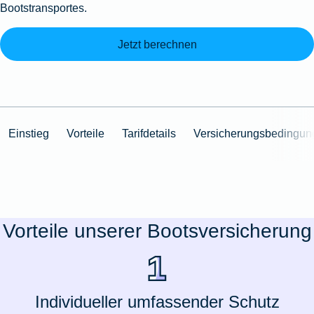
Bootstransportes.
Jetzt berechnen
Einstieg
Vorteile
Tarifdetails
Versicherungsbedingun
Vorteile unserer Bootsversicherung
Individueller umfassender Schutz