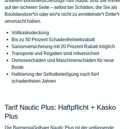
unserem Bootsversicherungs-Tarif Nautic sind Sie immer
auf der sicheren Seite – selbst bei Schäden, die Sie als
Bootsbesitzer*in oder ein*e nicht zu ermittelnde*r Dritte*r
verursacht haben.
Vollkaskodeckung
Bis zu 50 Prozent Schadenfreiheitsrabatt
Saisonversicherung mit 20 Prozent Rabatt möglich
Transporte und Regatten sind mitversichert
Osmoseschäden und Maschinenschäden für neue
Boote
Halbierung der Selbstbeteiligung nach fünf
schadenfreien Jahren
Tarif Nautic Plus: Haftpflicht + Kasko
Plus
Die BarmeniaGothaer Nautic Plus ist der umfassende