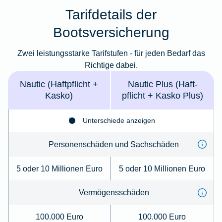
Tarifdetails der
Bootsversicherung
Zwei leistungsstarke Tarifstufen - für jeden Bedarf das
Richtige dabei.
Nautic (Haft­pflicht +
Nautic Plus (Haft­
Kasko)
pflicht + Kasko Plus)
Unterschiede anzeigen
Per­so­nenschäden und Sach­schä­den
5 oder 10 Millionen Euro
5 oder 10 Millionen Euro
Ver­mögens­schä­den
100.000 Euro
100.000 Euro