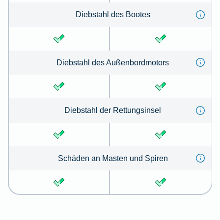
Dieb­stahl des Bootes
Dieb­stahl des Außen­bord­motors
Dieb­stahl der Ret­tungs­insel
Schä­den an Mas­ten und Spi­ren