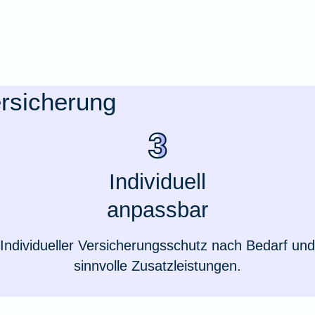
ersicherung
Individuell
anpassbar
Weil du wichtig bist
Individueller Versicherungsschutz nach Bedarf und
sinnvolle Zusatzleistungen.