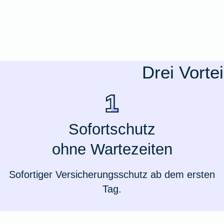
Ausstellungsversicherung
Valorenversicherung
Drei Vorte
Oldtimersammlungsversicherung
Zur Produktübersicht
Sofortschutz
ohne Wartezeiten
Sofortiger Versicherungsschutz ab dem ersten
Tag.