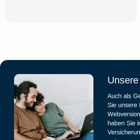
Unsere
Auch als G
Sie unsere 
Webversion
haben Sie i
Versicherun