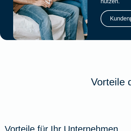
nutzen.
Kundenp
Vorteile
Vorteile für Ihr Unternehmen