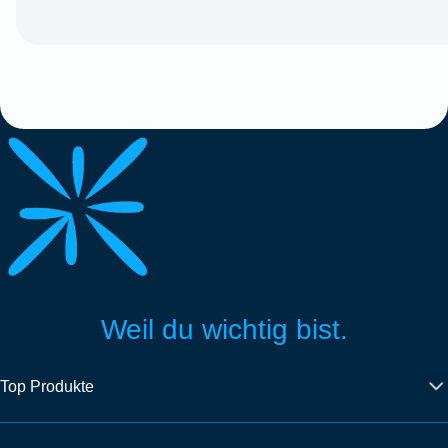
Weil du wichtig bist.
Top Produkte