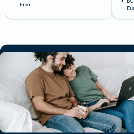
BU 
Euro
Eu