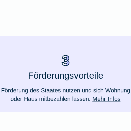
Förderungsvorteile
Förderung des Staates nutzen und sich Wohnung
oder Haus mitbezahlen lassen.
Mehr Infos
Weil du wichtig bist