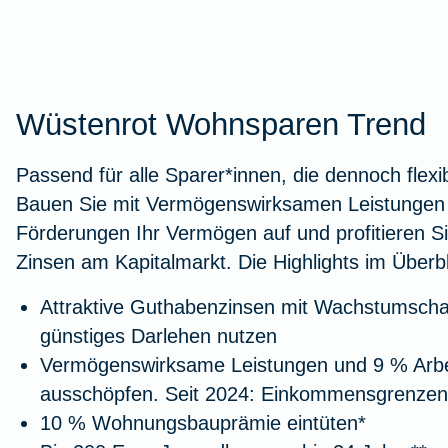
Wüstenrot Wohnsparen Trend
Passend für alle Sparer*innen, die dennoch flexi
Bauen Sie mit Vermögenswirksamen Leistungen 
Förderungen Ihr Vermögen auf und profitieren S
Zinsen am Kapitalmarkt. Die Highlights im Überbl
Attraktive Guthabenzinsen mit Wachstumscha
günstiges Darlehen nutzen
Vermögenswirksame Leistungen und 9 % Arb
ausschöpfen. Seit 2024: Einkommensgrenzen
10 % Wohnungsbauprämie eintüten*