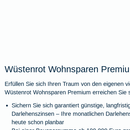
Wüstenrot Wohnsparen Premi
Erfüllen Sie sich Ihren Traum von den eigenen v
Wüstenrot Wohnsparen Premium erreichen Sie sch
Sichern Sie sich garantiert günstige, langfristi
Darlehenszinsen – Ihre monatlichen Darlehens
heute schon planbar