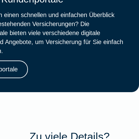
 einen schnellen und einfachen Überblick
bestehenden Versicherungen? Die
le bieten viele verschiedene digitale
d Angebote, um Versicherung für Sie einfach
n.
ortale
Zu viele Details?