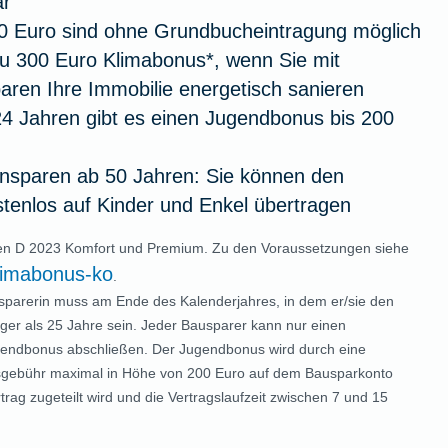
ar
00 Euro sind ohne Grundbucheintragung möglich
zu 300 Euro Klimabonus*, wenn Sie mit
ren Ihre Immobilie energetisch sanieren
24 Jahren gibt es einen Jugendbonus bis 200
sparen ab 50 Jahren: Sie können den
tenlos auf Kinder und Enkel übertragen
ren D 2023 Komfort und Premium. Zu den Voraussetzungen siehe
limabonus-ko
.
sparerin muss am Ende des Kalenderjahres, in dem er/sie den
nger als 25 Jahre sein. Jeder Bausparer kann nur einen
endbonus abschließen. Der Jugendbonus wird durch eine
ssgebühr maximal in Höhe von 200 Euro auf dem Bausparkonto
ag zugeteilt wird und die Vertragslaufzeit zwischen 7 und 15