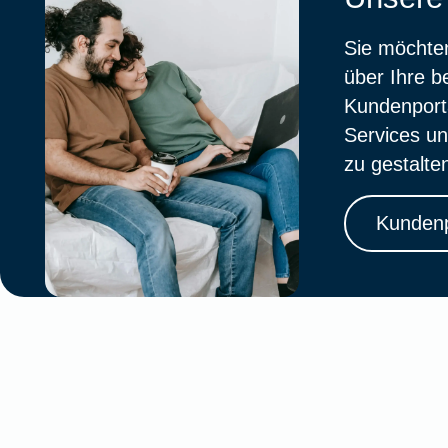
Sie möchten
über Ihre 
Kundenporta
Services un
zu gestalte
Kundenp