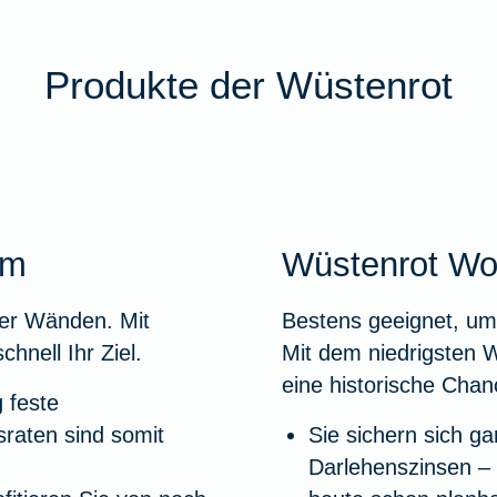
Produkte der Wüstenrot
um
Wüstenrot Wo
ier Wänden. Mit
Bestens geeignet, um
nell Ihr Ziel.
Mit dem niedrigsten W
eine historische Chan
g feste
raten sind somit
Sie sichern sich gar
Darlehenszinsen – 