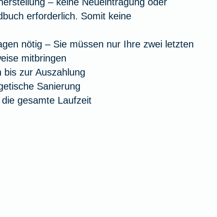
cherstellung – keine Neueintragung oder
buch erforderlich. Somit keine
agen nötig – Sie müssen nur Ihre zwei letzten
ise mitbringen
h bis zur Auszahlung
rgetische Sanierung
r die gesamte Laufzeit