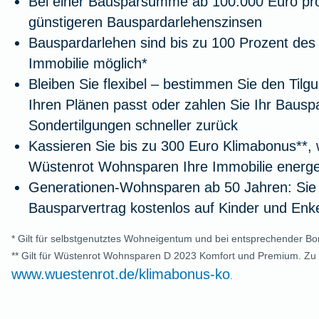
Bei einer Bausparsumme ab 100.000 Euro prof
günstigeren Bauspardarlehenszinsen
Bauspardarlehen sind bis zu 100 Prozent des
Immobilie möglich*
Bleiben Sie flexibel – bestimmen Sie den Tilg
Ihren Plänen passt oder zahlen Sie Ihr Bausp
Sondertilgungen schneller zurück
Kassieren Sie bis zu 300 Euro Klimabonus**, 
Wüstenrot Wohnsparen Ihre Immobilie energe
Generationen-Wohnsparen ab 50 Jahren: Sie
Bausparvertrag kostenlos auf Kinder und Enk
* Gilt für selbstgenutztes Wohneigentum und bei entsprechender Bon
** Gilt für Wüstenrot Wohnsparen D 2023 Komfort und Premium. Zu
www.wuestenrot.de/klimabonus-ko
.