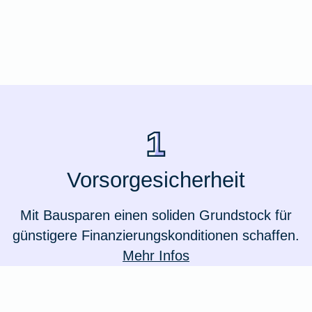
Ausstellungsversicherung
Valorenversicherung
Oldtimersammlungsversicherung
Zur Produktübersicht
Vorsorgesicherheit
Mit Bausparen einen soliden Grundstock für
günstigere Finanzierungskonditionen schaffen.
Mehr Infos