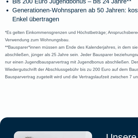
Bis 200 Euro Jugendbonus – bis 24 Jahre**
Generationen-Wohnsparen ab 50 Jahren: kost
Enkel übertragen
*Es gelten Einkommensgrenzen und Höchstbeträge; Anspruchsberec
Verwendung zum Wohnungsbau.
**Bausparer*innen müssen am Ende des Kalenderjahres, in dem sie
abschließen, jünger als 25 Jahre sein. Jeder Bausparer beziehungs
nur einen Jugendbausparvertrag mit Jugendbonus abschließen. Der
Wiedergutschrift der Abschlussgebühr bis zu 200 Euro auf dem Bau
Bausparvertrag zugeteilt wird und die Vertragslaufzeit zwischen 7 un
Unsere