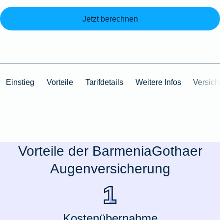
Jetzt berechnen
Einstieg
Vorteile
Tarifdetails
Weitere Infos
Versic
Vorteile der BarmeniaGothaer
Augenversicherung
Kostenübernahme