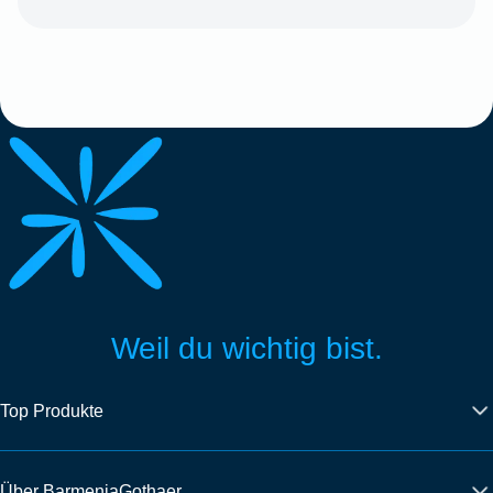
Weil du wichtig bist.
Top Produkte
Über BarmeniaGothaer