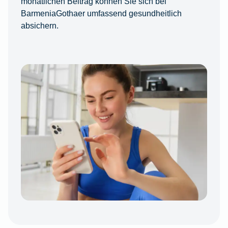
monatlichen Beitrag können Sie sich bei
BarmeniaGothaer umfassend gesundheitlich
absichern.