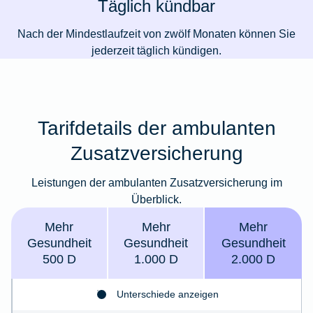
Täglich kündbar
Nach der Mindestlaufzeit von zwölf Monaten können Sie
jederzeit täglich kündigen.
Tarifdetails der ambulanten
Zusatzversicherung
Leistungen der ambulanten Zusatzversicherung im
Überblick.
Mehr
Mehr
Mehr
Gesund­­heit
Gesund­heit
Gesund­heit
500 D
1.000 D
2.000 D
Unterschiede anzeigen