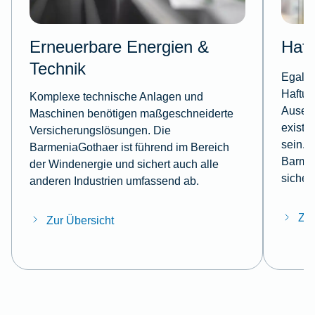
Erneuerbare Energien &
Haft
Technik
Egal, 
Haftun
Komplexe technische Anlagen und
Ausei
Maschinen benötigen maßgeschneiderte
existe
Versicherungslösungen. Die
sein. 
BarmeniaGothaer ist führend im Bereich
Barmen
der Windenergie und sichert auch alle
sicher
anderen Industrien umfassend ab.
Zur
Zur Übersicht