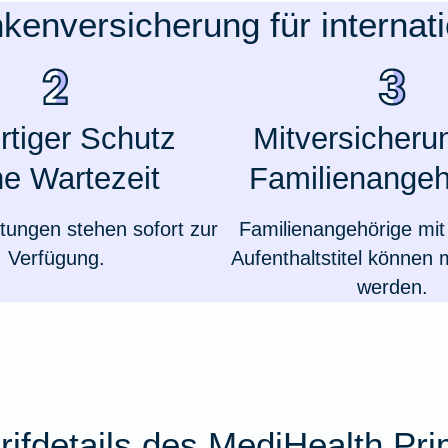
nkenversicherung für internat
rtiger Schutz
Mitversicheru
e Wartezeit
Familienangeh
tungen stehen sofort zur
Familienangehörige mit 
Verfügung.
Aufenthaltstitel können 
werden.
rifdetails des MediHealth Pr