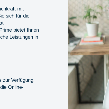
achkraft mit
e sich für die
at
Prime bietet Ihnen
che Leistungen in
s zur Verfügung.
die Online-