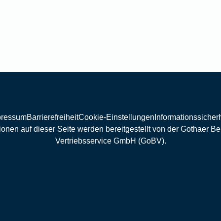
pressum
Barrierefreiheit
Cookie-Einstellungen
Informationssicherh
ionen auf dieser Seite werden bereitgestellt von der Gothaer B
Vertriebsservice GmbH (GoBV).