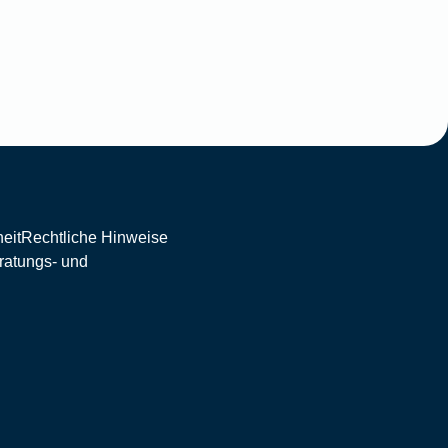
eit
Rechtliche Hinweise
eratungs- und