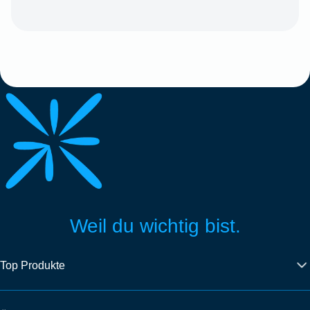
Weil du wichtig bist.
Top Produkte