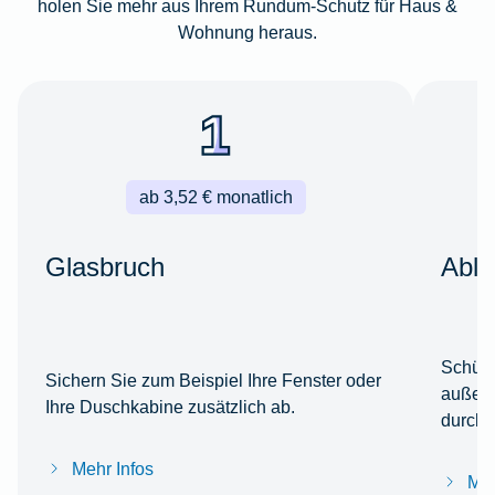
holen Sie mehr aus Ihrem Rundum-Schutz für Haus &
Wohnung heraus.
ab 3,52 € monatlich
Glasbruch
Able
Schütz
Sichern Sie zum Beispiel Ihre Fenster oder
außerh
Ihre Duschkabine zusätzlich ab.
durch 
Mehr Infos
Meh