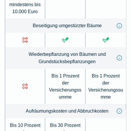
mindestens bis
10.000 Euro
Beseiti­gung umge­stürzter Bäume
Wieder­be­pflanzung von Bäumen und
Grundstücksbepflanzungen
Bis 1 Prozent
Bis 1 Prozent
der
der
Versicherungss
Versicherungssu
umme
mme
Auf­räumungskosten und Ab­bruch­kosten
Bis 10 Prozent
Bis 30 Prozent