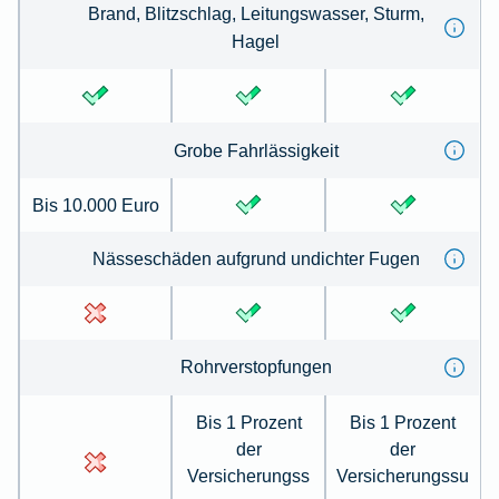
Brand, Blitz­schlag, Leitungs­wasser, Sturm,
Hagel
Grobe Fahr­lässig­keit
Bis 10.000 Euro
Nässe­schäden auf­grund un­dichter Fugen
Rohr­ver­stopfungen
Bis 1 Prozent
Bis 1 Prozent
der
der
Versicherungss
Versicherungssu