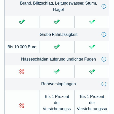
Brand, Blitz­schlag, Leitungs­wasser, Sturm,
Hagel
Grobe Fahr­lässig­keit
Bis 10.000 Euro
Nässe­schäden auf­grund un­dichter Fugen
Rohr­ver­stopfungen
Bis 1 Prozent
Bis 1 Prozent
der
der
Versicherungss
Versicherungssu