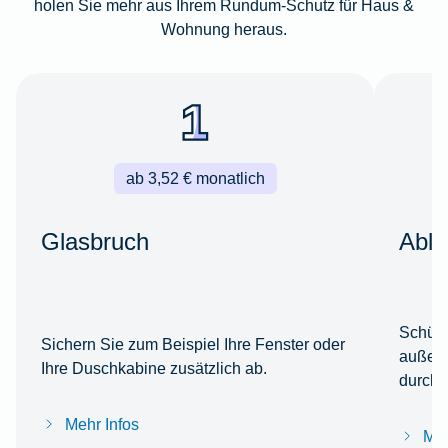
holen Sie mehr aus Ihrem Rundum-Schutz für Haus &
Wohnung heraus.
ab 3,52 € monatlich
Glasbruch
Able
Schütz
Sichern Sie zum Beispiel Ihre Fenster oder
außerh
Ihre Duschkabine zusätzlich ab.
durch 
Mehr Infos
Meh