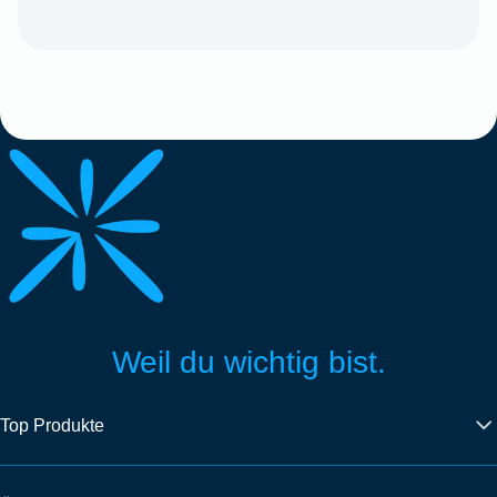
Weil du wichtig bist.
Top Produkte