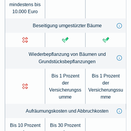
mindestens bis
10.000 Euro
Beseiti­gung umge­stürzter Bäume
Wieder­be­pflanzung von Bäumen und
Grundstücksbepflanzungen
Bis 1 Prozent
Bis 1 Prozent
der
der
Versicherungss
Versicherungssu
umme
mme
Auf­räumungskosten und Ab­bruch­kosten
Bis 10 Prozent
Bis 30 Prozent