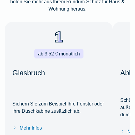
holen Sie mehr aus Ihrem Rundum-Schutz für Haus &
Wohnung heraus.
ab 3,52 € monatlich
Glasbruch
Able
Schütz
Sichern Sie zum Beispiel Ihre Fenster oder
außerh
Ihre Duschkabine zusätzlich ab.
durch 
Mehr Infos
Meh