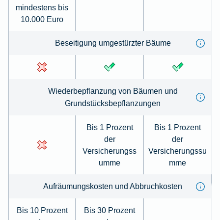
mindestens bis
10.000 Euro
Beseiti­gung umge­stürzter Bäume
Wieder­be­pflanzung von Bäumen und
Grundstücksbepflanzungen
Bis 1 Prozent
Bis 1 Prozent
der
der
Versicherungss
Versicherungssu
umme
mme
Auf­räumungskosten und Ab­bruch­kosten
Bis 10 Prozent
Bis 30 Prozent