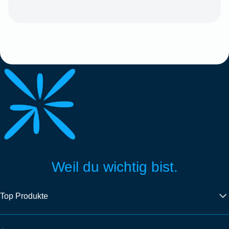
Weil du wichtig bist.
Top Produkte