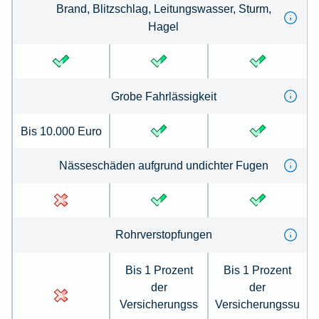
Brand, Blitz­schlag, Leitungs­wasser, Sturm,
Hagel
Grobe Fahr­lässig­keit
Bis 10.000 Euro
Nässe­schäden auf­grund un­dichter Fugen
Rohr­ver­stopfungen
Bis 1 Prozent
Bis 1 Prozent
der
der
Versicherungss
Versicherungssu