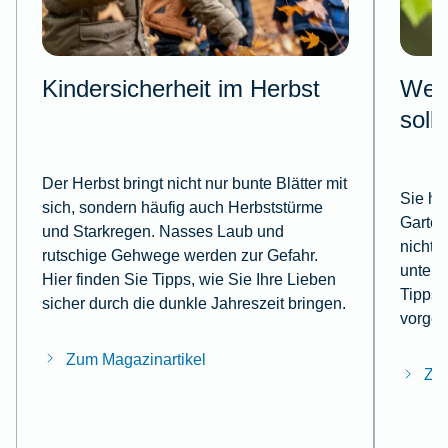
Kindersicherheit im Herbst
Wesp
soll
Der Herbst bringt nicht nur bunte Blätter mit
Sie ha
sich, sondern häufig auch Herbststürme
Garten
und Starkregen. Nasses Laub und
nicht,
rutschige Gehwege werden zur Gefahr.
untern
Hier finden Sie Tipps, wie Sie Ihre Lieben
Tipps, 
sicher durch die dunkle Jahreszeit bringen.
vorgeh
Zum Magazinartikel
Zum