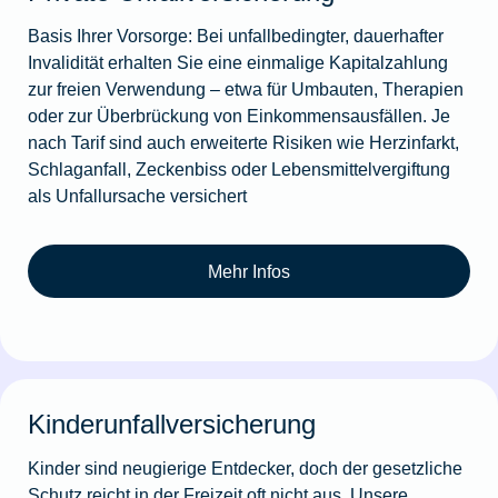
Basis Ihrer Vorsorge: Bei unfallbedingter, dauerhafter
Invalidität erhalten Sie eine einmalige Kapitalzahlung
zur freien Verwendung – etwa für Umbauten, Therapien
oder zur Überbrückung von Einkommensausfällen. Je
nach Tarif sind auch erweiterte Risiken wie Herzinfarkt,
Schlaganfall, Zeckenbiss oder Lebensmittelvergiftung
als Unfallursache versichert
Mehr Infos
Kinderunfallversicherung
Kinder sind neugierige Entdecker, doch der gesetzliche
Schutz reicht in der Freizeit oft nicht aus. Unsere