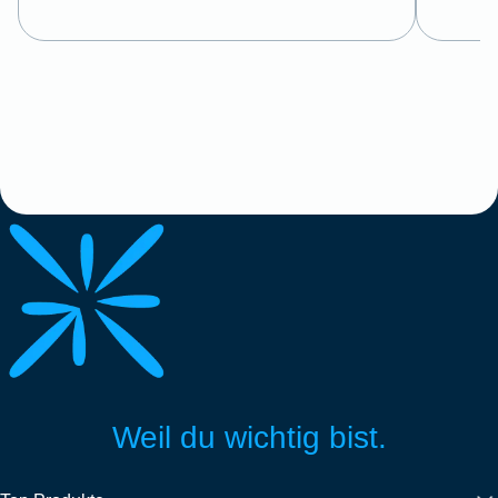
Weil du wichtig bist.