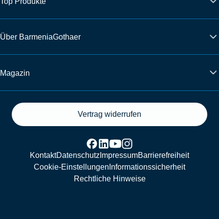
Top Produkte
Über BarmeniaGothaer
Magazin
Vertrag widerrufen
Kontakt
Datenschutz
Impressum
Barrierefreiheit
Cookie-Einstellungen
Informationssicherheit
Rechtliche Hinweise