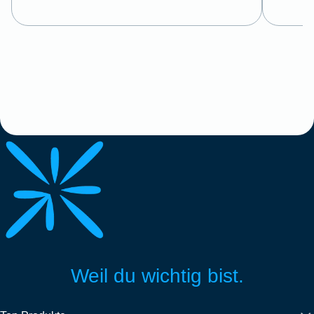
Weil du wichtig bist.