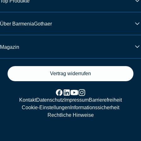
Top Produkte
Über BarmeniaGothaer
Magazin
Vertrag widerrufen
Kontakt
Datenschutz
Impressum
Barrierefreiheit
Cookie-Einstellungen
Informationssicherheit
Rechtliche Hinweise