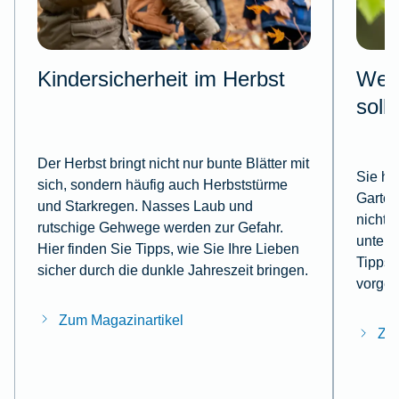
Kindersicherheit im Herbst
Wesp
soll
Der Herbst bringt nicht nur bunte Blätter mit
Sie ha
sich, sondern häufig auch Herbststürme
Garten
und Starkregen. Nasses Laub und
nicht,
rutschige Gehwege werden zur Gefahr.
untern
Hier finden Sie Tipps, wie Sie Ihre Lieben
Tipps, 
sicher durch die dunkle Jahreszeit bringen.
vorgeh
Zum Magazinartikel
Zum