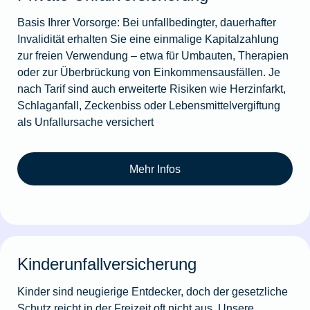
Basis Ihrer Vorsorge: Bei unfallbedingter, dauerhafter
Invalidität erhalten Sie eine einmalige Kapitalzahlung
zur freien Verwendung – etwa für Umbauten, Therapien
oder zur Überbrückung von Einkommensausfällen. Je
nach Tarif sind auch erweiterte Risiken wie Herzinfarkt,
Schlaganfall, Zeckenbiss oder Lebensmittelvergiftung
als Unfallursache versichert
Mehr Infos
Kinderunfallversicherung
Kinder sind neugierige Entdecker, doch der gesetzliche
Schutz reicht in der Freizeit oft nicht aus. Unsere