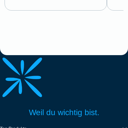
Weil du wichtig bist.