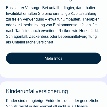
Basis Ihrer Vorsorge: Bei unfallbedingter, dauerhafter
Invalidität erhalten Sie eine einmalige Kapitalzahlung
zur freien Verwendung – etwa für Umbauten, Therapien
oder zur Überbrückung von Einkommensausfällen. Je
nach Tarif sind auch erweiterte Risiken wie Herzinfarkt,
Schlaganfall, Zeckenbiss oder Lebensmittelvergiftung
als Unfallursache versichert
Mehr Infos
Kinderunfallversicherung
Kinder sind neugierige Entdecker, doch der gesetzliche
Schutz reicht in der Freizeit oft nicht aus. Unsere