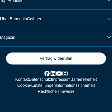
Top Produkte
Über BarmeniaGothaer
Magazin
Vertrag widerrufen
Kontakt
Datenschutz
Impressum
Barrierefreiheit
Cookie-Einstellungen
Informationssicherheit
Rechtliche Hinweise