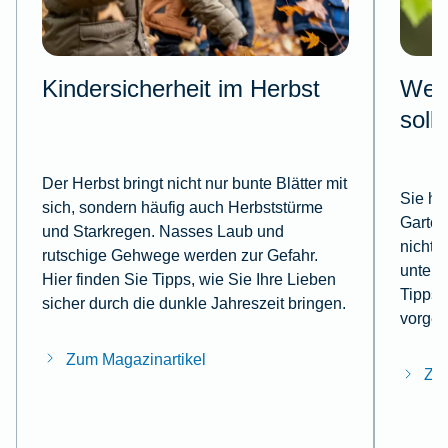
Kindersicherheit im Herbst
Wesp
soll
Der Herbst bringt nicht nur bunte Blätter mit
Sie ha
sich, sondern häufig auch Herbststürme
Garten
und Starkregen. Nasses Laub und
nicht,
rutschige Gehwege werden zur Gefahr.
untern
Hier finden Sie Tipps, wie Sie Ihre Lieben
Tipps, 
sicher durch die dunkle Jahreszeit bringen.
vorgeh
Zum Magazinartikel
Zum