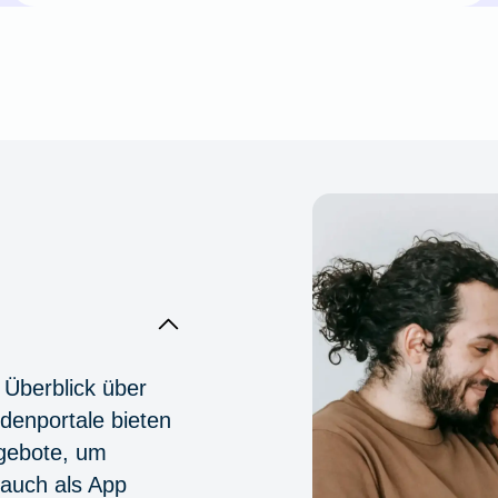
 Überblick über
denportale bieten
ngebote, um
 auch als App