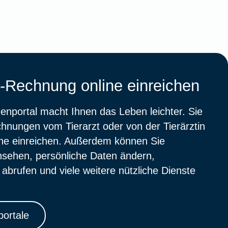
t-Rechnung online einreichen
nportal macht Ihnen das Leben leichter. Sie
nungen vom Tierarzt oder von der Tierärztin
ine einreichen. Außerdem können Sie
nsehen, persönliche Daten ändern,
brufen und viele weitere nützliche Dienste
ortale