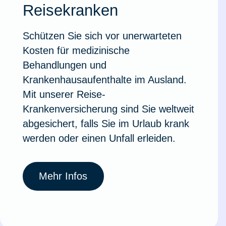
Reisekranken
Ausstellungsversicherung
Schützen Sie sich vor unerwarteten
Valorenversicherung
Kosten für medizinische
Behandlungen und
Oldtimersammlungsversicherung
Krankenhausaufenthalte im Ausland.
Mit unserer Reise-
Zur Produktübersicht
Krankenversicherung sind Sie weltweit
abgesichert, falls Sie im Urlaub krank
werden oder einen Unfall erleiden.
Mehr Infos