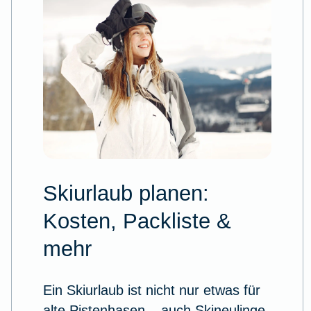
Skiurlaub planen:
Kosten, Packliste &
mehr
Ein Skiurlaub ist nicht nur etwas für
alte Pistenhasen – auch Skineulinge