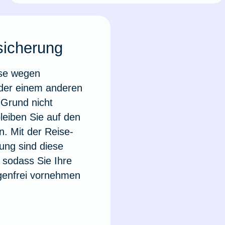
sicherung
ise wegen
oder einem anderen
Grund nicht
leiben Sie auf den
n. Mit der Reise-
rung sind diese
 sodass Sie Ihre
genfrei vornehmen