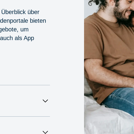
 Überblick über
denportale bieten
ngebote, um
 auch als App