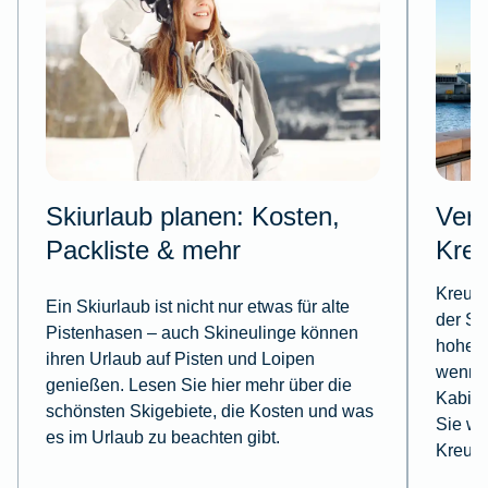
Skiurlaub planen: Kosten,
Vers
Packliste & mehr
Kreu
Kreuzf
Ein Skiurlaub ist nicht nur etwas für alte
der Sp
Pistenhasen – auch Skineulinge können
hoher 
ihren Urlaub auf Pisten und Loipen
wenn w
genießen. Lesen Sie hier mehr über die
Kabine
schönsten Skigebiete, die Kosten und was
Sie we
es im Urlaub zu beachten gibt.
Kreuzf