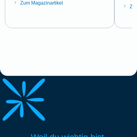
Zum Magazinartikel
Zum