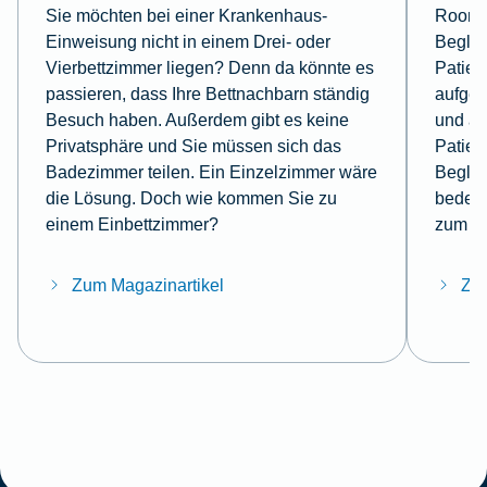
Sie möchten bei einer Krankenhaus-
Roomin
Einweisung nicht in einem Drei- oder
Beglei
Vierbettzimmer liegen? Denn da könnte es
Patien
passieren, dass Ihre Bettnachbarn ständig
aufge
Besuch haben. Außerdem gibt es keine
und a
Privatsphäre und Sie müssen sich das
Patien
Badezimmer teilen. Ein Einzelzimmer wäre
Beglei
die Lösung. Doch wie kommen Sie zu
bedeut
einem Einbettzimmer?
zum T
Zum Magazinartikel
Zum