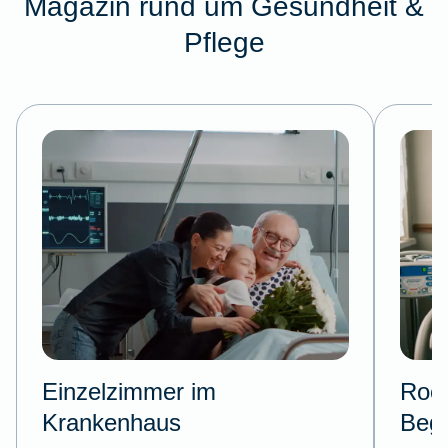
Magazin rund um Gesundheit &
Pflege
Einzelzimmer im
Room
Krankenhaus
Begl