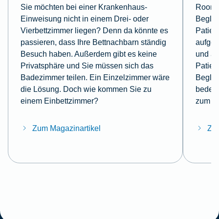
Sie möchten bei einer Krankenhaus-
Roomin
Einweisung nicht in einem Drei- oder
Beglei
Vierbettzimmer liegen? Denn da könnte es
Patien
passieren, dass Ihre Bettnachbarn ständig
aufge
Besuch haben. Außerdem gibt es keine
und a
Privatsphäre und Sie müssen sich das
Patien
Badezimmer teilen. Ein Einzelzimmer wäre
Beglei
die Lösung. Doch wie kommen Sie zu
bedeut
einem Einbettzimmer?
zum T
Zum Magazinartikel
Zum