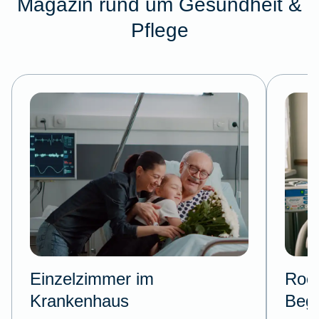
Magazin rund um Gesundheit &
Pflege
Einzelzimmer im
Room
Krankenhaus
Begl