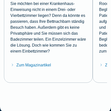
Sie möchten bei einer Krankenhaus-
Roomin
Einweisung nicht in einem Drei- oder
Beglei
Vierbettzimmer liegen? Denn da könnte es
Patien
passieren, dass Ihre Bettnachbarn ständig
aufge
Besuch haben. Außerdem gibt es keine
und a
Privatsphäre und Sie müssen sich das
Patien
Badezimmer teilen. Ein Einzelzimmer wäre
Beglei
die Lösung. Doch wie kommen Sie zu
bedeut
einem Einbettzimmer?
zum T
Zum Magazinartikel
Zum