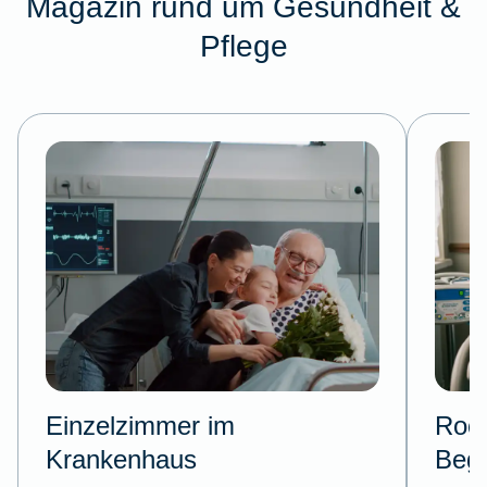
Magazin rund um Gesundheit &
Pflege
Einzelzimmer im
Room
Krankenhaus
Begl