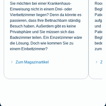
Sie möchten bei einer Krankenhaus-
Roomin
Einweisung nicht in einem Drei- oder
Beglei
Vierbettzimmer liegen? Denn da könnte es
Patien
passieren, dass Ihre Bettnachbarn ständig
aufge
Besuch haben. Außerdem gibt es keine
und a
Privatsphäre und Sie müssen sich das
Patien
Badezimmer teilen. Ein Einzelzimmer wäre
Beglei
die Lösung. Doch wie kommen Sie zu
bedeut
einem Einbettzimmer?
zum T
Zum Magazinartikel
Zum