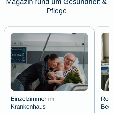
Magazin rund um Gesundheit &
Pflege
Einzelzimmer im
Room
Krankenhaus
Begl