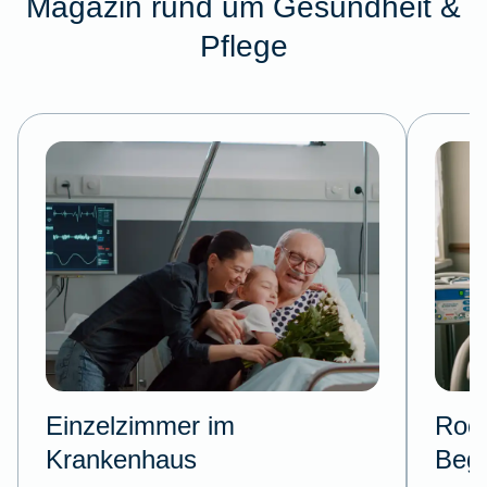
Magazin rund um Gesundheit &
Pflege
Einzelzimmer im
Room
Krankenhaus
Begl