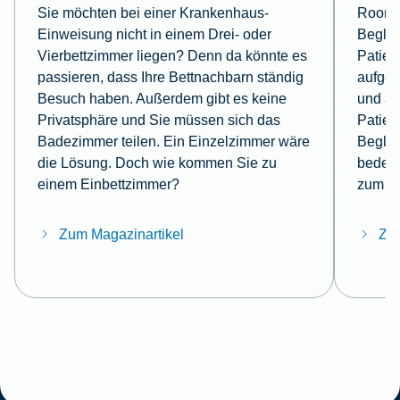
Sie möchten bei einer Krankenhaus-
Roomin
Einweisung nicht in einem Drei- oder
Beglei
Vierbettzimmer liegen? Denn da könnte es
Patien
passieren, dass Ihre Bettnachbarn ständig
aufge
Besuch haben. Außerdem gibt es keine
und a
Privatsphäre und Sie müssen sich das
Patien
Badezimmer teilen. Ein Einzelzimmer wäre
Beglei
die Lösung. Doch wie kommen Sie zu
bedeut
einem Einbettzimmer?
zum T
Zum Magazinartikel
Zum