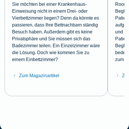
Sie möchten bei einer Krankenhaus-
Roomin
Einweisung nicht in einem Drei- oder
Beglei
Vierbettzimmer liegen? Denn da könnte es
Patien
passieren, dass Ihre Bettnachbarn ständig
aufge
Besuch haben. Außerdem gibt es keine
und a
Privatsphäre und Sie müssen sich das
Patien
Badezimmer teilen. Ein Einzelzimmer wäre
Beglei
die Lösung. Doch wie kommen Sie zu
bedeut
einem Einbettzimmer?
zum T
Zum Magazinartikel
Zum