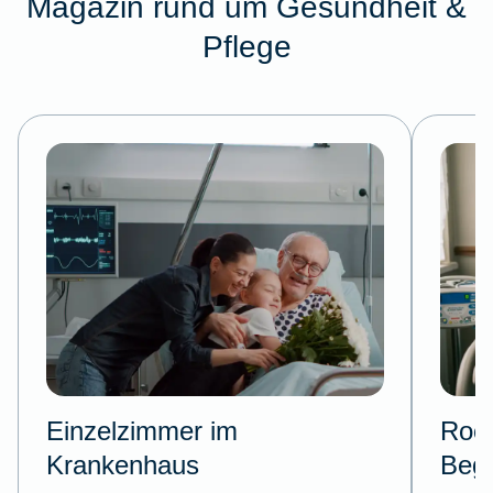
Magazin rund um Gesundheit &
Pflege
Einzelzimmer im
Room
Krankenhaus
Begl