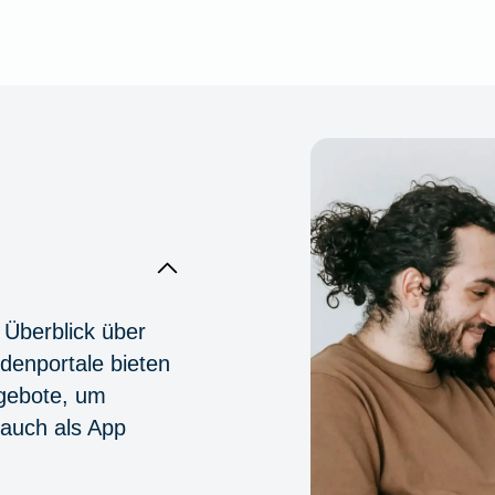
 Überblick über
denportale bieten
ngebote, um
 auch als App