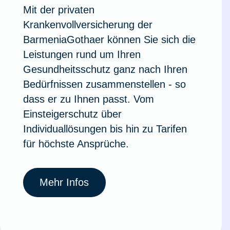
Mit der privaten
Ausstellungsversicherung
Krankenvollversicherung der
BarmeniaGothaer können Sie sich die
Valorenversicherung
Leistungen rund um Ihren
Gesundheitsschutz ganz nach Ihren
Oldtimersammlungsversicherung
Bedürfnissen zusammenstellen - so
dass er zu Ihnen passt. Vom
Zur Produktübersicht
Einsteigerschutz über
Individuallösungen bis hin zu Tarifen
für höchste Ansprüche.
Mehr Infos