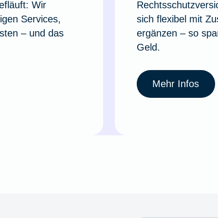
fläuft: Wir
Rechtsschutzversi
tigen Services,
sich flexibel mit Z
sten – und das
ergänzen – so spar
Geld.
Mehr Infos