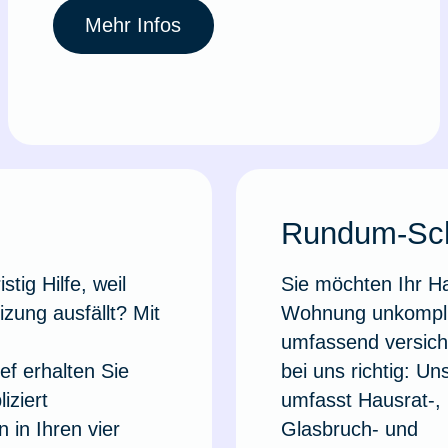
Mehr Infos
Rundum-Sc
stig Hilfe, weil
Sie möchten Ihr H
izung ausfällt? Mit
Wohnung unkompli
d
umfassend versich
f erhalten Sie
bei uns richtig: 
iziert
umfasst Hausrat-, H
 in Ihren vier
Glasbruch- und