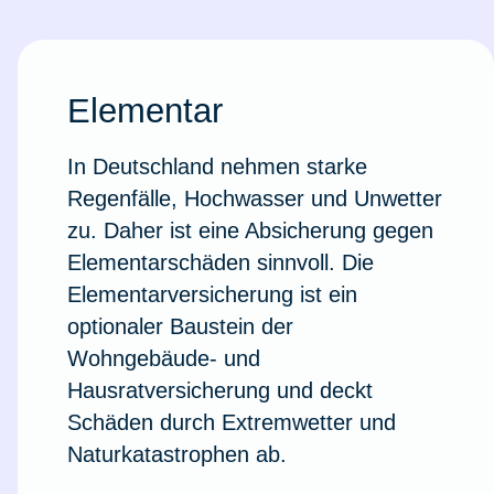
Elementar
In Deutschland nehmen starke
Regenfälle, Hochwasser und Unwetter
zu. Daher ist eine Absicherung gegen
Elementarschäden sinnvoll. Die
Elementarversicherung ist ein
optionaler Baustein der
Wohngebäude- und
Weil du wichtig bist
Hausratversicherung und deckt
Schäden durch Extremwetter und
Naturkatastrophen ab.