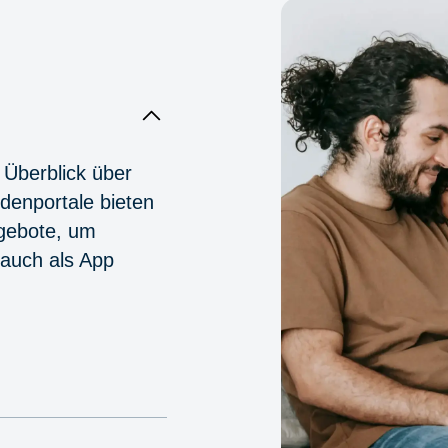
 Überblick über
denportale bieten
ngebote, um
 auch als App