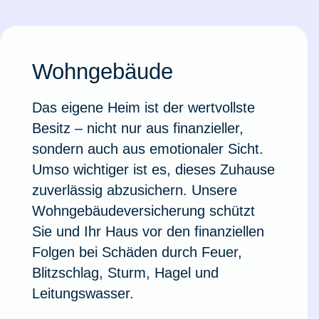
Ausstellungsversicherung
Valorenversicherung
Wohngebäude
Oldtimersammlungsversicherung
Das eigene Heim ist der wertvollste
Besitz – nicht nur aus finanzieller,
sondern auch aus emotionaler Sicht.
Zur Produktübersicht
Umso wichtiger ist es, dieses Zuhause
zuverlässig abzusichern. Unsere
Wohngebäudeversicherung schützt
Sie und Ihr Haus vor den finanziellen
Folgen bei Schäden durch Feuer,
Blitzschlag, Sturm, Hagel und
Leitungswasser.