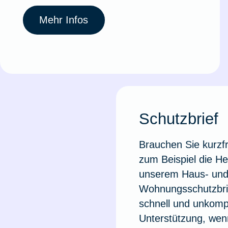
Mehr Infos
Schutzbrief
Brauchen Sie kurzfri
zum Beispiel die He
unserem Haus- un
Wohnungsschutzbrie
schnell und unkompl
Unterstützung, wenn