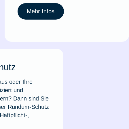
Mehr Infos
hutz
aus oder Ihre
ziert und
ern? Dann sind Sie
Unser Rundum-Schutz
aftpflicht-,