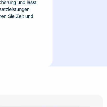
cherung und lässt
usatzleistungen
en Sie Zeit und