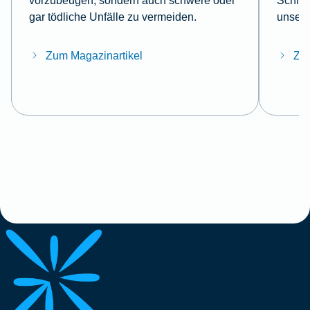
vorzubeugen, sondern auch schwere oder
Schlüs
gar tödliche Unfälle zu vermeiden.
unsere
Zum Magazinartikel
Zum