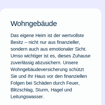
Ausstellungsversicherung
Valorenversicherung
Wohngebäude
Oldtimersammlungsversicherung
Das eigene Heim ist der wertvollste
Besitz – nicht nur aus finanzieller,
sondern auch aus emotionaler Sicht.
Zur Produktübersicht
Umso wichtiger ist es, dieses Zuhause
zuverlässig abzusichern. Unsere
Wohngebäudeversicherung schützt
Sie und Ihr Haus vor den finanziellen
Folgen bei Schäden durch Feuer,
Blitzschlag, Sturm, Hagel und
Leitungswasser.