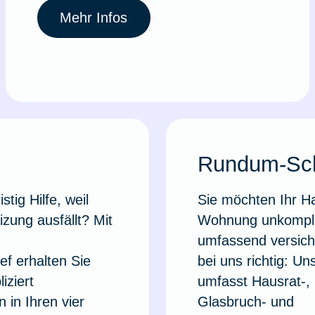
Mehr Infos
Rundum-Sc
stig Hilfe, weil
Sie möchten Ihr H
izung ausfällt? Mit
Wohnung unkompli
d
umfassend versich
f erhalten Sie
bei uns richtig: 
iziert
umfasst Hausrat-, H
 in Ihren vier
Glasbruch- und