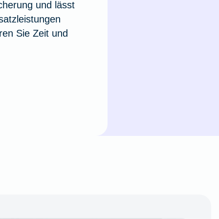
cherung und lässt
usatzleistungen
en Sie Zeit und