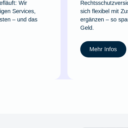
fläuft: Wir
Rechtsschutzversi
tigen Services,
sich flexibel mit Z
sten – und das
ergänzen – so spar
Geld.
Mehr Infos