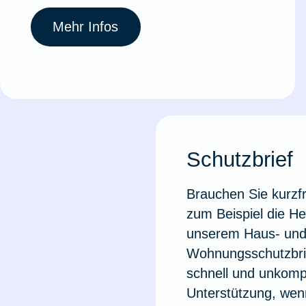
Mehr Infos
Schutzbrief
Brauchen Sie kurzfri
zum Beispiel die He
unserem Haus- un
Wohnungsschutzbrie
schnell und unkompl
Unterstützung, wenn