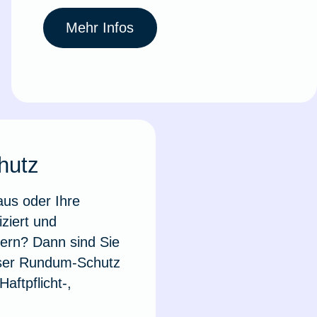
Mehr Infos
hutz
aus oder Ihre
ziert und
ern? Dann sind Sie
Unser Rundum-Schutz
aftpflicht-,