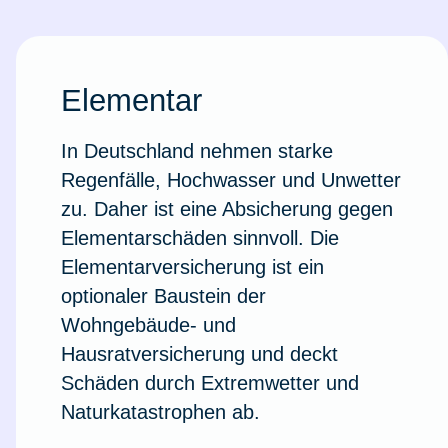
Elementar
In Deutschland nehmen starke
Regenfälle, Hochwasser und Unwetter
zu. Daher ist eine Absicherung gegen
Elementarschäden sinnvoll. Die
Elementarversicherung ist ein
optionaler Baustein der
Wohngebäude- und
Weil du wichtig bist
Hausratversicherung und deckt
Schäden durch Extremwetter und
Naturkatastrophen ab.