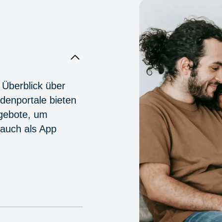
 Überblick über
denportale bieten
ngebote, um
 auch als App