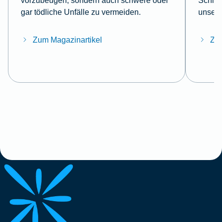
vorzubeugen, sondern auch schwere oder
Schlüs
gar tödliche Unfälle zu vermeiden.
unsere
Zum Magazinartikel
Zum