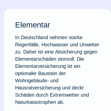
Elementar
In Deutschland nehmen starke
Regenfälle, Hochwasser und Unwetter
zu. Daher ist eine Absicherung gegen
Elementarschäden sinnvoll. Die
Elementarversicherung ist ein
optionaler Baustein der
Wohngebäude- und
Weil du wichtig bist
Hausratversicherung und deckt
Schäden durch Extremwetter und
Naturkatastrophen ab.