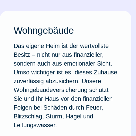
Ausstellungsversicherung
Valorenversicherung
Wohngebäude
Oldtimersammlungsversicherung
Das eigene Heim ist der wertvollste
Besitz – nicht nur aus finanzieller,
sondern auch aus emotionaler Sicht.
Zur Produktübersicht
Umso wichtiger ist es, dieses Zuhause
zuverlässig abzusichern. Unsere
Wohngebäudeversicherung schützt
Sie und Ihr Haus vor den finanziellen
Folgen bei Schäden durch Feuer,
Blitzschlag, Sturm, Hagel und
Leitungswasser.