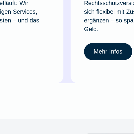
fläuft: Wir
Rechtsschutzversi
tigen Services,
sich flexibel mit Z
sten – und das
ergänzen – so spar
Geld.
Mehr Infos