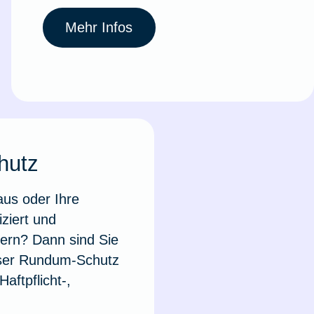
Mehr Infos
hutz
aus oder Ihre
ziert und
ern? Dann sind Sie
Unser Rundum-Schutz
aftpflicht-,