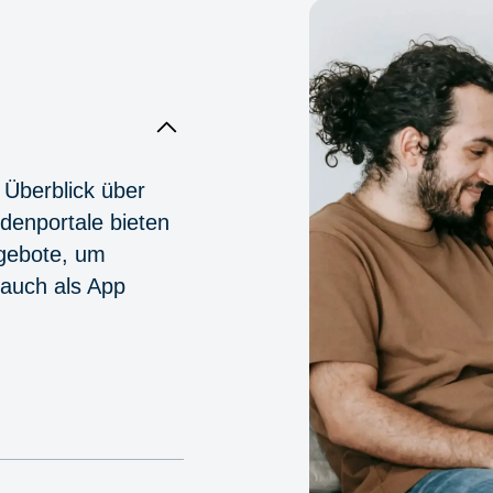
 Überblick über
denportale bieten
ngebote, um
 auch als App