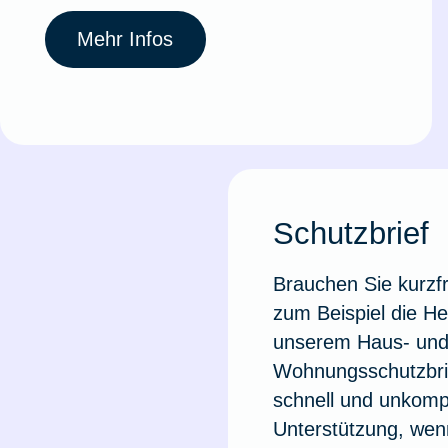
Mehr Infos
Schutzbrief
Brauchen Sie kurzfri
zum Beispiel die He
unserem Haus- un
Wohnungsschutzbrie
schnell und unkompl
Unterstützung, wenn