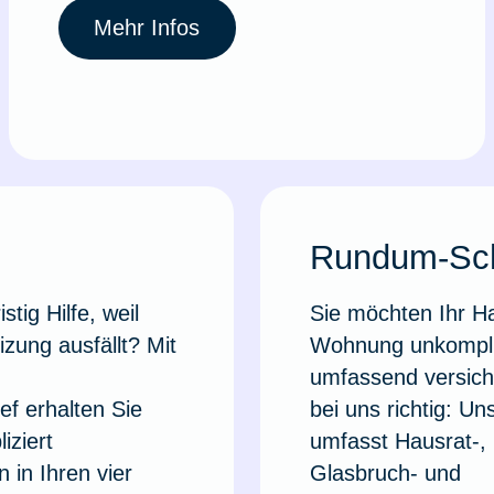
Mehr Infos
Rundum-Sc
stig Hilfe, weil
Sie möchten Ihr H
izung ausfällt? Mit
Wohnung unkompli
d
umfassend versich
f erhalten Sie
bei uns richtig: 
iziert
umfasst Hausrat-, H
 in Ihren vier
Glasbruch- und