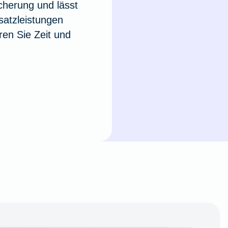
cherung und lässt
usatzleistungen
en Sie Zeit und