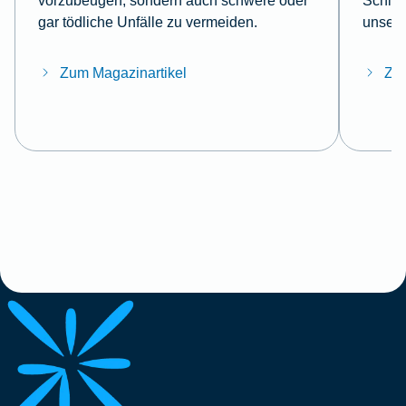
vorzubeugen, sondern auch schwere oder
Schlüs
gar tödliche Unfälle zu vermeiden.
unsere
Zum Magazinartikel
Zum