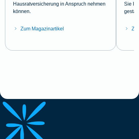
Hausratversicherung in Anspruch nehmen
Sie Ih
können.
gestal
Zum Magazinartikel
Zum