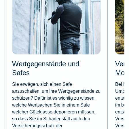
Wertgegenstände und
Vers
Safes
Mode
Sie erwägen, sich einen Safe
Bei Mo
anzuschaffen, um Ihre Wertgegenstände zu
Umbau
schützen? Dafür ist es wichtig zu wissen,
entste
welche Wertsachen Sie in einem Safe
im bes
welcher Güteklasse deponieren müssen,
entste
so dass Sie im Schadensfall auch den
Versic
Versicherungsschutz der
Versic