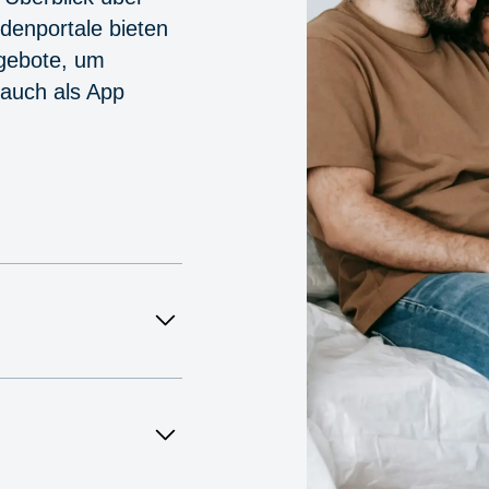
denportale bieten
ngebote, um
 auch als App