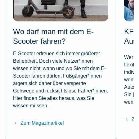
Wo darf man mit dem E-
KFZ-
Scooter fahren?
Aus
E-Scooter erfreuen sich immer größerer
Wer mi
Beliebtheit. Doch viele Nutzer*innen
flexib
wissen nicht, wann und wo Sie mit dem E-
indivi
Scooter fahren dürfen. Fußgänger*innen
wenn e
ärgern sich daher über versperrte
Autoun
Gehwege und rücksichtslose Fahrer*innen.
Sie je
Hier finden Sie alles heraus, was Sie
wenn e
wissen müssen.
Zum
Zum Magazinartikel