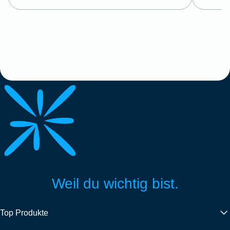
Weil du wichtig bist.
Top Produkte