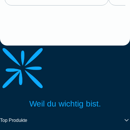
Weil du wichtig bist.
Top Produkte