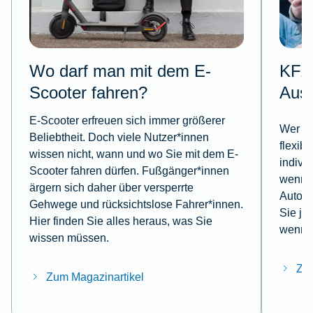
Wo darf man mit dem E-
KFZ-
Scooter fahren?
Aus
E-Scooter erfreuen sich immer größerer
Wer mi
Beliebtheit. Doch viele Nutzer*innen
flexib
wissen nicht, wann und wo Sie mit dem E-
indivi
Scooter fahren dürfen. Fußgänger*innen
wenn e
ärgern sich daher über versperrte
Autoun
Gehwege und rücksichtslose Fahrer*innen.
Sie je
Hier finden Sie alles heraus, was Sie
wenn e
wissen müssen.
Zum
Zum Magazinartikel