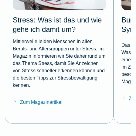
Stress: Was ist das und wie
Burn
gehe ich damit um?
Sym
Mittlerweile leiden Menschen in allen
Das Bu
Berufs- und Altersgruppen unter Stress. Im
Was ge
Magazin informieren wir Sie daher rund um
eine E
das Thema Stress, damit Sie Anzeichen
im Zwe
von Stress schneller erkennen können und
beschr
die besten Tipps zur Stressbewältigung
Magazi
kennen.
Zum
Zum Magazinartikel