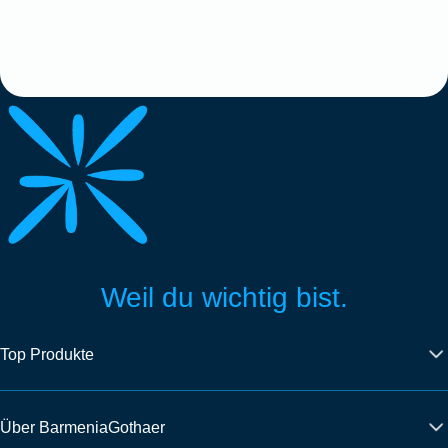
Weil du wichtig bist.
Top Produkte
Über BarmeniaGothaer