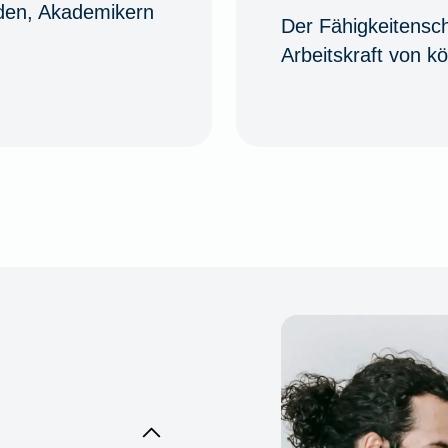
nden, Akademikern
Der Fähigkeitensch
Arbeitskraft von kö