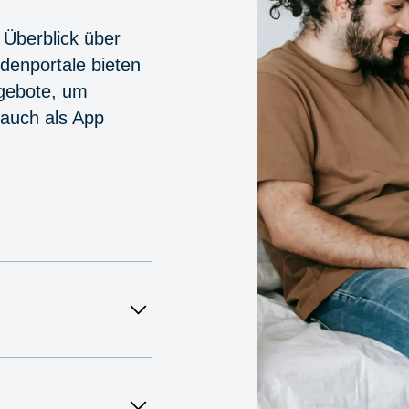
 Überblick über
denportale bieten
ngebote, um
 auch als App