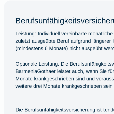
Berufsunfähigkeitsversiche
Leistung:
Individuell vereinbarte monatlich
zuletzt ausgeübte Beruf aufgrund längerer 
(mindestens 6 Monate) nicht ausgeübt wer
Optionale Leistung:
Die Berufsunfähigkeitsv
BarmeniaGothaer leistet auch, wenn Sie fü
Monate krankgeschrieben sind und voraussi
weitere drei Monate krankgeschrieben sein
Die Berufsunfähigkeitsversicherung ist tende