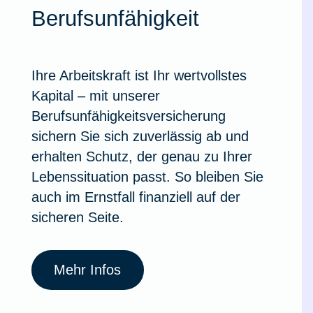
Berufsunfähigkeit
Ausstellungsversicherung
Valorenversicherung
Ihre Arbeitskraft ist Ihr wertvollstes
Kapital – mit unserer
Oldtimersammlungsversicherung
Berufsunfähigkeitsversicherung
sichern Sie sich zuverlässig ab und
Zur Produktübersicht
erhalten Schutz, der genau zu Ihrer
Lebenssituation passt. So bleiben Sie
auch im Ernstfall finanziell auf der
sicheren Seite.
Mehr Infos