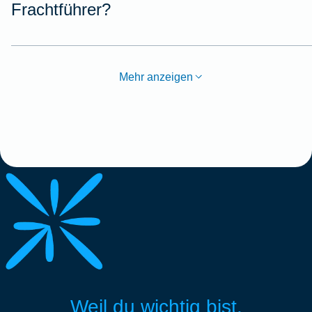
Frachtführer?
Mehr anzeigen
Weil du wichtig bist.