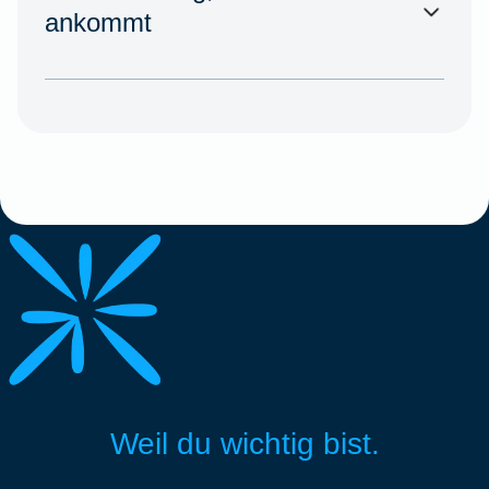
ankommt
Weil du wichtig bist.