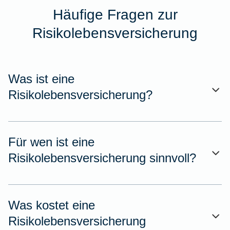
Häufige Fragen zur
Risikolebensversicherung
Was ist eine
Risikolebensversicherung?
Für wen ist eine
Risikolebensversicherung sinnvoll?
Was kostet eine
Risikolebensversicherung