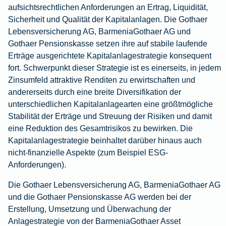
aufsichtsrechtlichen Anforderungen an Ertrag, Liquidität,
Sicherheit und Qualität der Kapitalanlagen. Die Gothaer
Lebensversicherung AG, BarmeniaGothaer AG und
Gothaer Pensionskasse setzen ihre auf stabile laufende
Erträge ausgerichtete Kapitalanlagestrategie konsequent
fort. Schwerpunkt dieser Strategie ist es einerseits, in jedem
Zinsumfeld attraktive Renditen zu erwirtschaften und
andererseits durch eine breite Diversifikation der
unterschiedlichen Kapitalanlagearten eine größtmögliche
Stabilität der Erträge und Streuung der Risiken und damit
eine Reduktion des Gesamtrisikos zu bewirken. Die
Kapitalanlagestrategie beinhaltet darüber hinaus auch
nicht-finanzielle Aspekte (zum Beispiel ESG-
Anforderungen).
Die Gothaer Lebensversicherung AG, BarmeniaGothaer AG
und die Gothaer Pensionskasse AG werden bei der
Erstellung, Umsetzung und Überwachung der
Anlagestrategie von der BarmeniaGothaer Asset