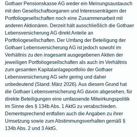
Gothaer Pensionskasse AG weder ein Meinungsaustausch
mit den Gesellschaftsorganen und Interessenträgern der
Portfoliogesellschaften noch eine Zusammenarbeit mit
anderen Aktionären. Derzeit hält ausschließlich die Gothaer
Lebensversicherung AG direkt Anteile an
Portfoliogesellschaften. Der Umfang der Beteiligung der
Gothaer Lebensversicherung AG ist jedoch sowohl im
Verhältnis zu den insgesamt ausgegebenen Aktien der
jeweiligen Portfoliogesellschaften als auch im Verhältnis
zum gesamten Kapitalanlageportfolio der Gothaer
Lebensversicherung AG sehr gering und daher
unbedeutend (Stand: März 2026). Aus diesem Grund hat
die Gothaer Lebensversicherung AG davon abgesehen, für
direkte Beteiligungen eine umfassende Mitwirkungspolitik
im Sinne des § 134b Abs. 1 AktG zu verabschieden.
Dementsprechend entfallen auch die Angaben zu ihrer
Umsetzung sowie zum Abstimmungsverhalten gemäß §
134b Abs. 2 und 3 AktG.