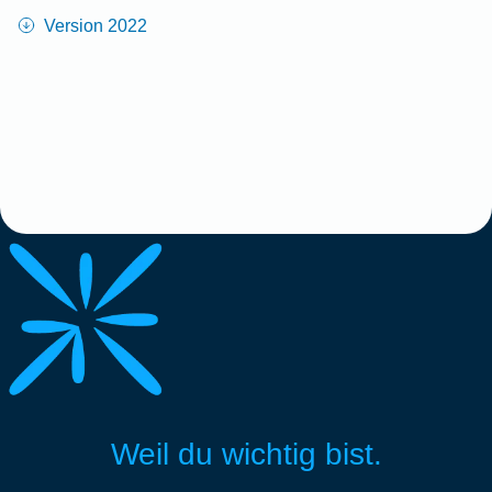
Version 2022
Weil du wichtig bist.