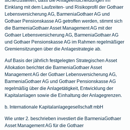
sicherzustellen, dass die Anlageentscheidungen im
Einklang mit dem Laufzeiten- und Risikoprofil der Gothaer
Lebensversicherung AG, BarmeniaGothaer AG und
Gothaer Pensionskasse AG getroffen werden, stimmt sich
die BarmeniaGothaer Asset Management AG mit der
Gothaer Lebensversicherung AG, BarmeniaGothaer AG
und Gothaer Pensionskasse AG im Rahmen regelmäßiger
Gremiensitzungen über die Anlagestrategie ab.
Auf Basis der jährlich festgelegten Strategischen Asset
Allokation berichtet die BarmeniaGothaer Asset
Management AG der Gothaer Lebensversicherung AG,
BarmeniaGothaer AG und Gothaer Pensionskasse AG
regelmäßig über die Anlagetätigkeit, Entwicklung der
Kapitalanlagen sowie die Einhaltung der Anlagegrenzen.
b. Internationale Kapitalanlagegesellschaft mbH
Wie unter 2. beschrieben investiert die BarmeniaGothaer
Asset Management AG für die Gothaer