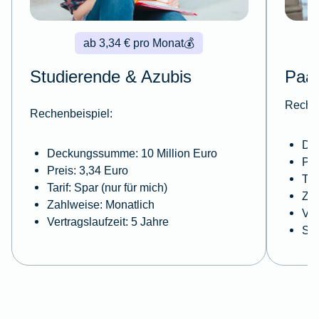
ab 3,34 € pro Monat
💰
Studierende & Azubis
Paa
Rechen
Rechenbeispiel:
De
Deckungssumme: 10 Million Euro
Pre
Preis: 3,34 Euro
Tar
Tarif: Spar (nur für mich)
Zah
Zahlweise: Monatlich
Ver
Vertragslaufzeit: 5 Jahre
Sel