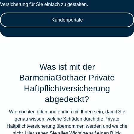
Versicherung für Sie einfach zu gestalten.
Kundenportale
Was ist mit der
BarmeniaGothaer Private
Haftpflichtversicherung
abgedeckt?
Wir möchten offen und ehrlich mit Ihnen sein, damit Sie
genau wissen, welche Schäden durch die Private
Haftpflichtversicherung übernommen werden und welche
nicht. Hier sehen Sie alles Wichtige auf einen Blick.