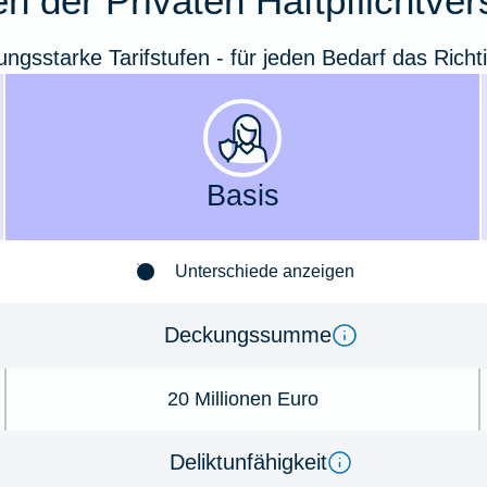
n der Privaten Haftpflichtve
tungsstarke Tarifstufen - für jeden Bedarf das Richt
Basis
Unterschiede anzeigen
Deckungssumme
20 Millionen Euro
Deliktunfähigkeit