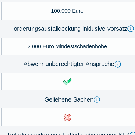
100.000 Euro
Forderungsausfalldeckung inklusive Vorsatz
2.000 Euro Mindestschadenhöhe
Abwehr unberechtigter Ansprüche
Geliehene Sachen
Beladeschäden und Entladeschäden von KFZ