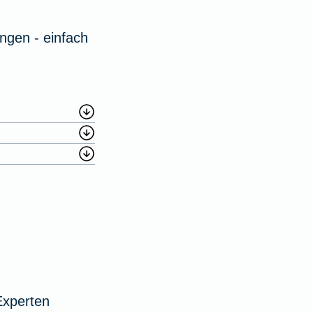
ngen - einfach
Experten