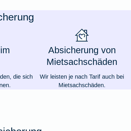
icherung
 im
Absicherung von
Mietsachschäden
den, die sich
Wir leisten je nach Tarif auch bei
nen.
Mietsachschäden.
Weil du wichtig bist