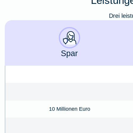
Leistunge
Drei leis
Spar
10 Millionen Euro