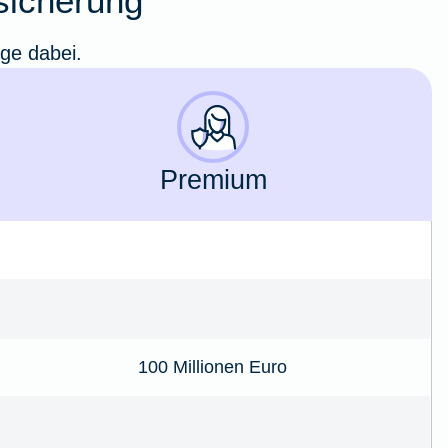
rsicherung
ige dabei.
Premium
100 Millionen Euro