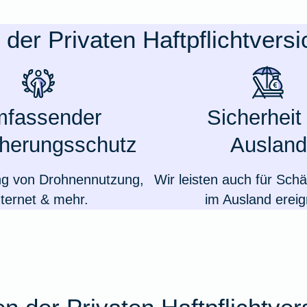
e der Privaten Haftpflichtvers
fassender
Sicherheit
cherungsschutz
Ausland
ng von Drohnennutzung,
Wir leisten auch für Schä
nternet & mehr.
im Ausland ereig