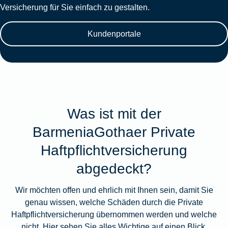
Versicherung für Sie einfach zu gestalten.
Kundenportale
Was ist mit der
BarmeniaGothaer Private
Haftpflichtversicherung
abgedeckt?
Wir möchten offen und ehrlich mit Ihnen sein, damit Sie
genau wissen, welche Schäden durch die Private
Haftpflichtversicherung übernommen werden und welche
nicht. Hier sehen Sie alles Wichtige auf einen Blick.