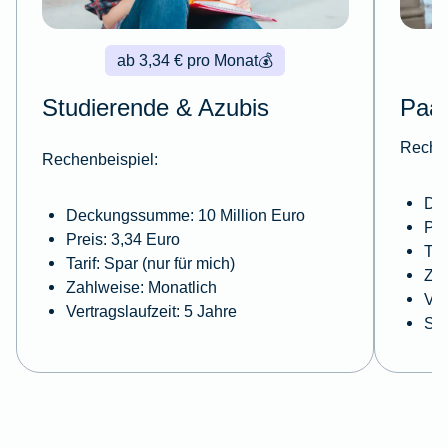
ab 3,34 € pro Monat
💰
Studierende & Azubis
Paa
Rechen
Rechenbeispiel:
De
Deckungssumme: 10 Million Euro
Pre
Preis: 3,34 Euro
Tar
Tarif: Spar (nur für mich)
Zah
Zahlweise: Monatlich
Ver
Vertragslaufzeit: 5 Jahre
Sel