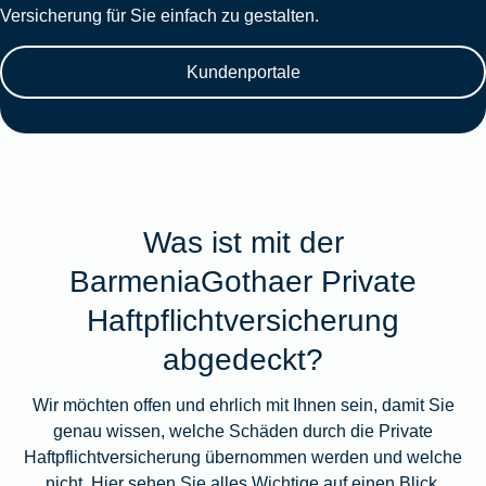
Versicherung für Sie einfach zu gestalten.
Kundenportale
Was ist mit der
BarmeniaGothaer Private
Haftpflichtversicherung
abgedeckt?
Wir möchten offen und ehrlich mit Ihnen sein, damit Sie
genau wissen, welche Schäden durch die Private
Haftpflichtversicherung übernommen werden und welche
nicht. Hier sehen Sie alles Wichtige auf einen Blick.