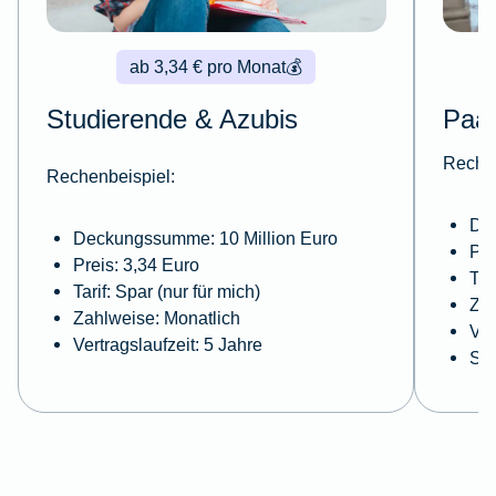
ab 3,34 € pro Monat
💰
Studierende & Azubis
Paa
Rechen
Rechenbeispiel:
De
Deckungssumme: 10 Million Euro
Pre
Preis: 3,34 Euro
Tar
Tarif: Spar (nur für mich)
Zah
Zahlweise: Monatlich
Ver
Vertragslaufzeit: 5 Jahre
Sel