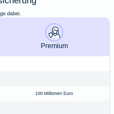
rsicherung
ige dabei.
Premium
100 Millionen Euro