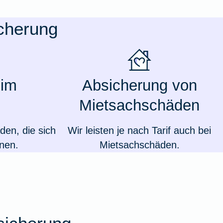
icherung
 im
Absicherung von
Mietsachschäden
den, die sich
Wir leisten je nach Tarif auch bei
nen.
Mietsachschäden.
Weil du wichtig bist