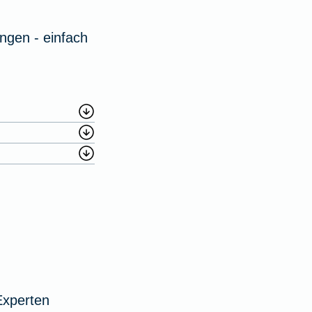
ngen - einfach
Experten