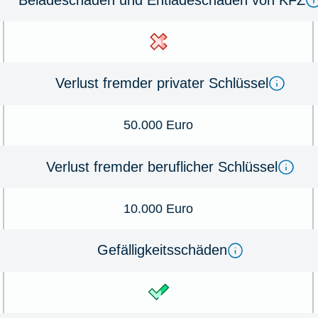
Verlust fremder privater Schlüssel
50.000 Euro
Verlust fremder beruflicher Schlüssel
10.000 Euro
Gefälligkeitsschäden