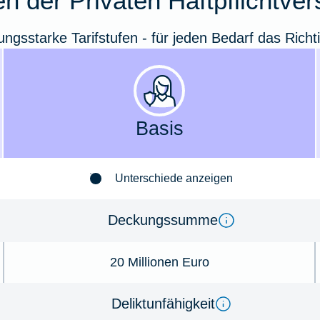
n der Privaten Haftpflichtve
tungsstarke Tarifstufen - für jeden Bedarf das Richt
Basis
Unterschiede anzeigen
Deckungssumme
20 Millionen Euro
Deliktunfähigkeit