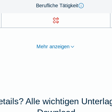
Berufliche Tätigkeit
Mehr anzeigen
tails? Alle wichtigen Unterl