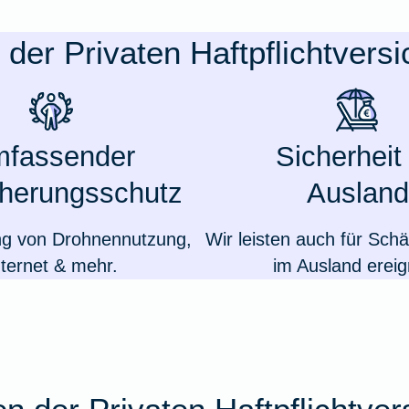
e der Privaten Haftpflichtvers
fassender
Sicherheit
cherungsschutz
Ausland
ng von Drohnennutzung,
Wir leisten auch für Schä
nternet & mehr.
im Ausland ereig