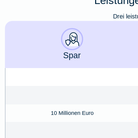
Leistunge
Drei leis
Spar
10 Millionen Euro