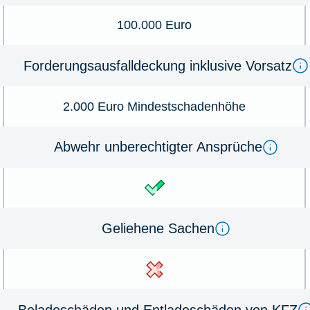
100.000 Euro
Forderungsausfalldeckung inklusive Vorsatz
2.000 Euro Mindestschadenhöhe
Abwehr unberechtigter Ansprüche
Geliehene Sachen
Beladeschäden und Entladeschäden von KFZ