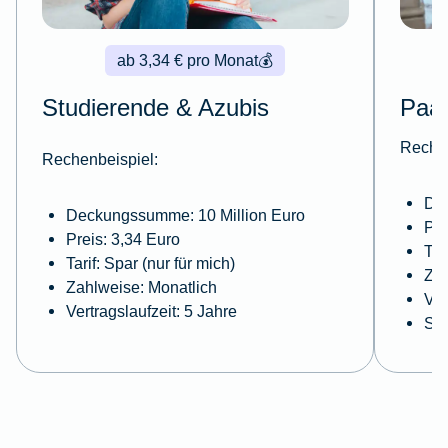
ab 3,34 € pro Monat
💰
Studierende & Azubis
Paa
Rechen
Rechenbeispiel:
De
Deckungssumme: 10 Million Euro
Pre
Preis: 3,34 Euro
Tar
Tarif: Spar (nur für mich)
Zah
Zahlweise: Monatlich
Ver
Vertragslaufzeit: 5 Jahre
Sel