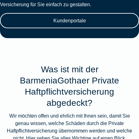
Versicherung für Sie einfach zu gestalten.
Kundenportale
Was ist mit der
BarmeniaGothaer Private
Haftpflichtversicherung
abgedeckt?
Wir möchten offen und ehrlich mit Ihnen sein, damit Sie
genau wissen, welche Schäden durch die Private
Haftpflichtversicherung übernommen werden und welche
nicht. Hier sehen Sie alles Wichtige auf einen Blick.