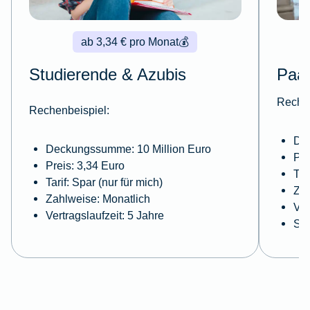
ab 3,34 € pro Monat
💰
Studierende & Azubis
Paa
Rechen
Rechenbeispiel:
De
Deckungssumme: 10 Million Euro
Pre
Preis: 3,34 Euro
Tar
Tarif: Spar (nur für mich)
Zah
Zahlweise: Monatlich
Ver
Vertragslaufzeit: 5 Jahre
Sel