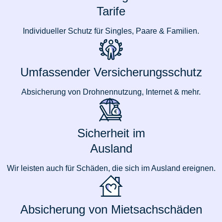
Tarife
Individueller Schutz für Singles, Paare & Familien.
Umfassender Versicherungsschutz
Absicherung von Drohnennutzung, Internet & mehr.
Sicherheit im
Ausland
Wir leisten auch für Schäden, die sich im Ausland ereignen.
Absicherung von Mietsachschäden