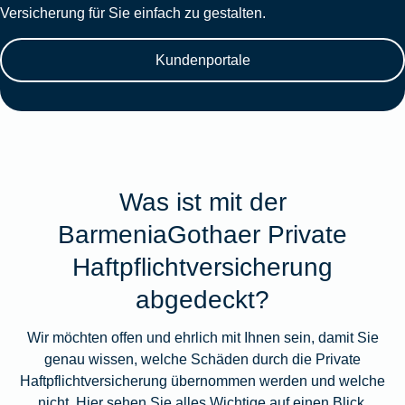
Versicherung für Sie einfach zu gestalten.
Kundenportale
Was ist mit der
BarmeniaGothaer Private
Haftpflichtversicherung
abgedeckt?
Wir möchten offen und ehrlich mit Ihnen sein, damit Sie
genau wissen, welche Schäden durch die Private
Haftpflichtversicherung übernommen werden und welche
nicht. Hier sehen Sie alles Wichtige auf einen Blick.