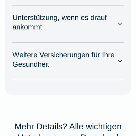
Unterstützung, wenn es drauf
ankommt
Weitere Versicherungen für Ihre
Gesundheit
Mehr Details? Alle wichtigen