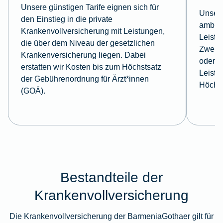
Unsere günstigen Tarife eignen sich für
Unsere
den Einstieg in die private
ambula
Krankenvollversicherung mit Leistungen,
Leistu
die über dem Niveau der gesetzlichen
Zweibe
Krankenversicherung liegen. Dabei
oder d
erstatten wir Kosten bis zum Höchstsatz
Leistu
der Gebührenordnung für Ärzt*innen
Höchst
(GOÄ).
Bestandteile der
Krankenvollversicherung
Die Krankenvollversicherung der BarmeniaGothaer gilt für